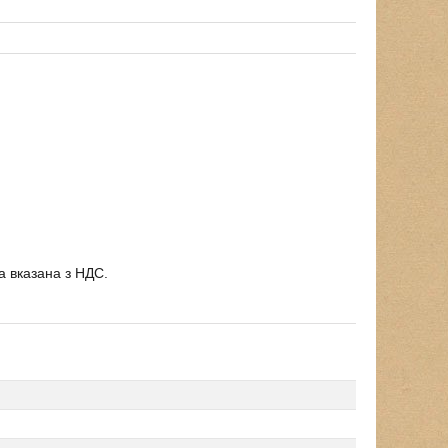
а вказана з НДС.