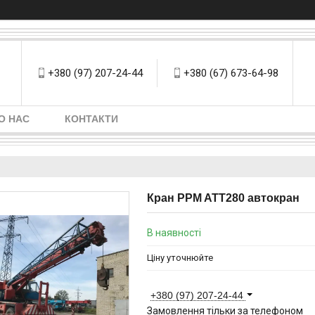
+380 (97) 207-24-44
+380 (67) 673-64-98
О НАС
КОНТАКТИ
Кран PPM ATT280 автокран
В наявності
Ціну уточнюйте
+380 (97) 207-24-44
Замовлення тільки за телефоном