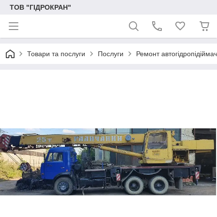
ТОВ "ГІДРОКРАН"
Товари та послуги
Послуги
Ремонт автогідропідійма