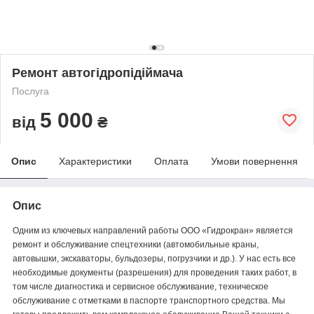
Ремонт автогідропідіймача
Послуга
5 000
від
₴
Опис
Характеристики
Оплата
Умови повернення
Опис
Одним из ключевых направлений работы ООО «Гидрокран» является
ремонт и обслуживание спецтехники (автомобильные краны,
автовышки, экскаваторы, бульдозеры, погрузчики и др.). У нас есть все
необходимые документы (разрешения) для проведения таких работ, в
том числе диагностика и сервисное обслуживание, техническое
обслуживание с отметками в паспорте транспортного средства. Мы