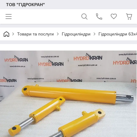
ТОВ "ГІДРОКРАН"
Товари та послуги
Гідроциліндри
Гідроциліндри 63х