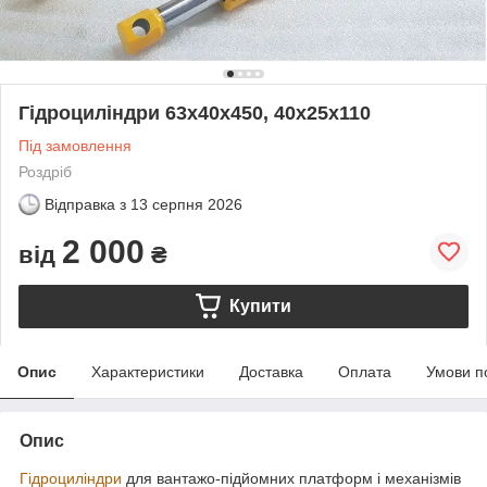
Гідроциліндри 63х40х450, 40х25х110
Під замовлення
Роздріб
Відправка з
13 серпня 2026
2 000
від
₴
Купити
Опис
Характеристики
Доставка
Оплата
Умови п
Опис
Гідроциліндри
для вантажо-підйомних платформ і механізмів