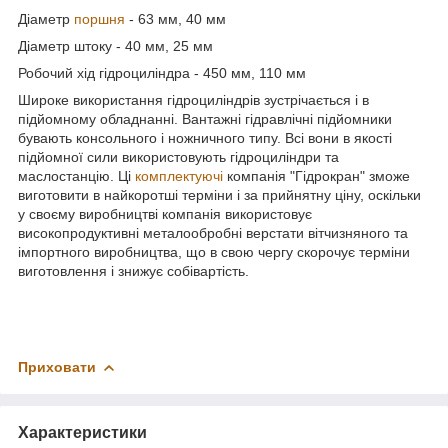
Діаметр
поршня
- 63 мм, 40 мм
Діаметр штоку - 40 мм, 25 мм
Робочий хід гідроциліндра - 450 мм, 110 мм
Широке використання гідроциліндрів зустрічається і в
підйомному обладнанні. Вантажні гідравлічні підйомники
бувають консольного і ножничного типу. Всі вони в якості
підйомної сили використовують гідроциліндри та
маслостанцію. Ці
комплектуючі
компанія "Гідрокран" зможе
виготовити в найкоротші терміни і за прийнятну ціну, оскільки
у своєму виробництві компанія використовує
високопродуктивні металообробні верстати вітчизняного та
імпортного виробництва, що в свою чергу скорочує терміни
виготовлення і знижує собівартість.
Приховати
Характеристики