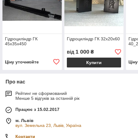
Гідроциліндр ГК
Гідроциліндр ГК 32х20х60
Гідр
45х35х450
40_
1 000
від
₴
Ціну уточнюйте
Цін
Купити
Про нас
Рейтинг не сформований
Менше 5 відгуків за останній рік
Працює з 15.02.2017
м. Львів
вул. Земельна 23, Львів, Україна
Контакти