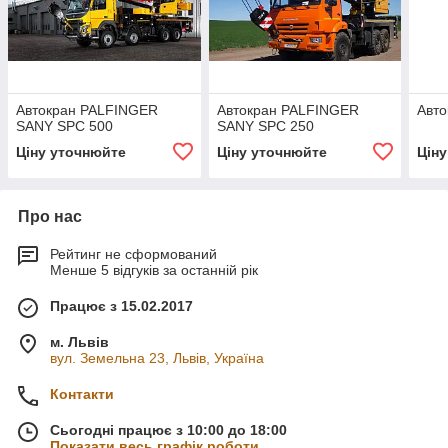
Автокран PALFINGER
Автокран PALFINGER
Авто
SANY SPC 500
SANY SPC 250
Ціну уточнюйте
Ціну уточнюйте
Цін
Про нас
Рейтинг не сформований
Менше 5 відгуків за останній рік
Працює з 15.02.2017
м. Львів
вул. Земельна 23, Львів, Україна
Контакти
Сьогодні працює з 10:00 до 18:00
Показати весь графік роботи