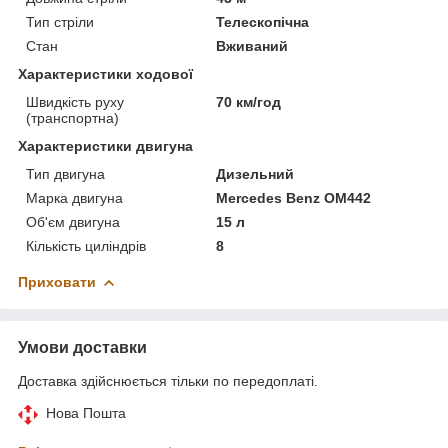
Тип стріли
Телескопічна
Стан
Вживаний
Характеристики ходової
Швидкість руху
70 км/год
(транспортна)
Характеристики двигуна
Тип двигуна
Дизельний
Марка двигуна
Mercedes Benz OM442
Об'єм двигуна
15 л
Кількість циліндрів
8
Приховати
Умови доставки
Доставка здійснюється тільки по передоплаті.
Нова Пошта