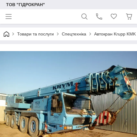
ТОВ "ГІДРОКРАН"
Товари та послуги
Спецтехніка
Автокран Krupp KMK