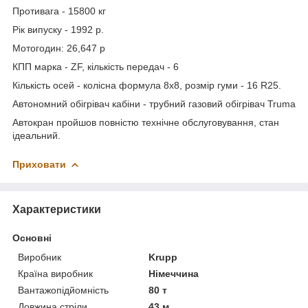
Противага - 15800 кг
Рік випуску - 1992 р.
Мотогодин: 26,647 р
КПП марка - ZF, кількість передач - 6
Кількість осей - колісна формула 8х8, розмір гуми - 16 R25.
Автономний обігрівач кабіни - трубний газовий обігрівач Truma
Автокран пройшов повністю технічне обслуговування, стан
ідеальний.
Приховати
Характеристики
Основні
Виробник
Krupp
Країна виробник
Німеччина
Вантажопідйомність
80 т
Довжина стріли
43 м