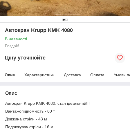
Автокран Krupp KMK 4080
В наявності
Роздріб
Ціну уточнюйте
Опис
Характеристики
Доставка
Оплата
Умови п
Опис
Автокран Krupp KMK 4080, стан ідеальний!!!
Вантажопідйомність - 80 т
Довжина стріли - 43 м
Подовжувач стріли - 16 м