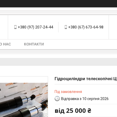
+380 (97) 207-24-44
+380 (67) 673-64-98
О НАС
КОНТАКТИ
Гідроциліндри телескопічні 
Під замовлення
Відправка з 10 серпня 2026
від
25 000 ₴