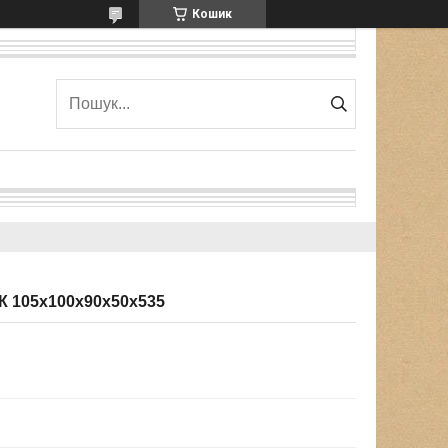
Кошик
ЦК 105х100х90х50х535