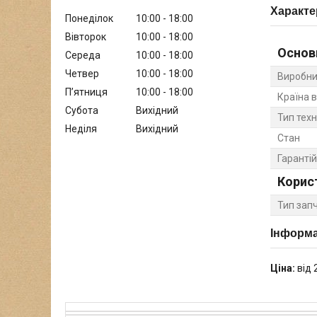
Характе
Понеділок
10:00
18:00
Вівторок
10:00
18:00
Основ
Середа
10:00
18:00
Четвер
10:00
18:00
Виробни
Пʼятниця
10:00
18:00
Країна 
Субота
Вихідний
Тип техн
Неділя
Вихідний
Стан
Гарантій
Корис
Тип зап
Інформа
Ціна:
від 