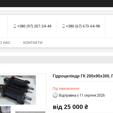
+380 (97) 207-24-44
+380 (67) 673-64-98
О НАС
КОНТАКТИ
Гідроциліндр ГК 200х90х300, 
Під замовлення
Відправка з 11 серпня 2026
від
25 000 ₴