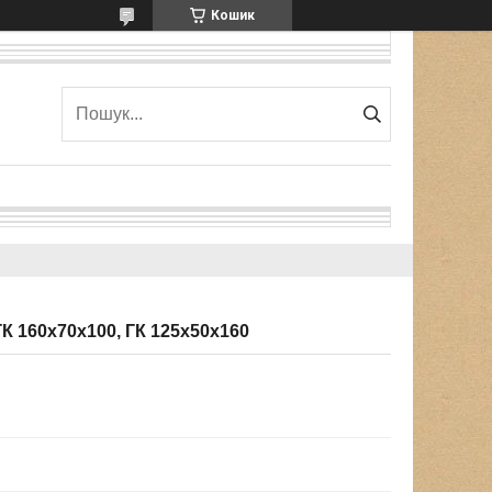
Кошик
ГК 160х70х100, ГК 125х50х160