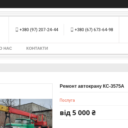
+380 (97) 207-24-44
+380 (67) 673-64-98
О НАС
КОНТАКТИ
Ремонт автокрану КС-3575А
Послуга
від
5 000 ₴