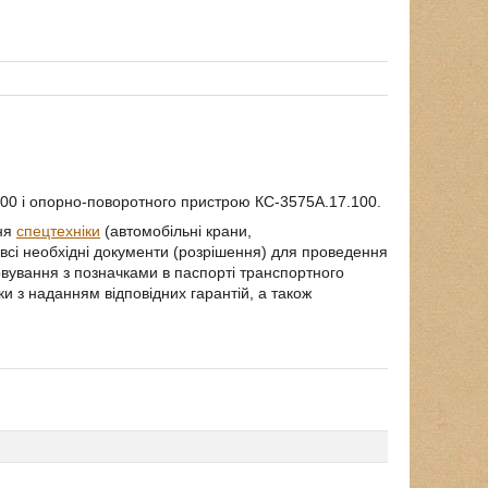
00 і опорно-поворотного пристрою КС-3575А.17.100.
ння
спецтехніки
(автомобільні крани,
о всі необхідні документи (розрішення) для проведення
говування з позначками в паспорті транспортного
и з наданням відповідних гарантій, а також