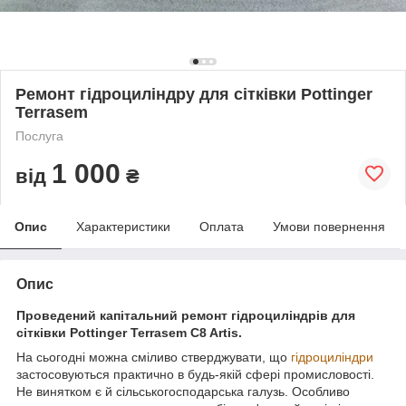
Ремонт гідроциліндру для сітківки Pottinger
Terrasem
Послуга
1 000
від
₴
Опис
Характеристики
Оплата
Умови повернення
Опис
Проведений капітальний ремонт гідроциліндрів для
сітківки Pottinger Terrasem C8 Artis.
На сьогодні можна сміливо стверджувати, що
гідроциліндри
застосовуються практично в будь-якій сфері промисловості.
Не винятком є й сільськогосподарська галузь. Особливо