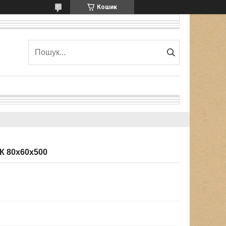
Кошик
ЦК 80х60х500