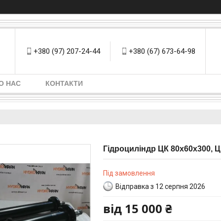
+380 (97) 207-24-44
+380 (67) 673-64-98
О НАС
КОНТАКТИ
Гідроциліндр ЦК 80х60х300, 
Під замовлення
Відправка з 12 серпня 2026
від
15 000 ₴