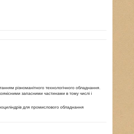
станням різноманітного технологічного обладнання.
коякісними запасними частинами в тому числі і
дроциліндрів для промислового обладнання