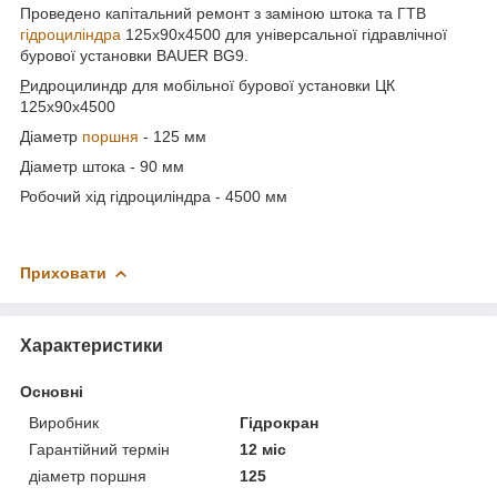
Проведено капітальний ремонт з заміною штока та ГТВ
гідроциліндра
125х90х4500 для універсальної гідравлічної
бурової установки BAUER BG9.
Р
идроцилиндр для мобільної бурової установки ЦК
125х90х4500
Діаметр
поршня
- 125 мм
Діаметр штока - 90 мм
Робочий хід гідроциліндра - 4500 мм
Приховати
Характеристики
Основні
Виробник
Гідрокран
Гарантійний термін
12 міс
діаметр поршня
125