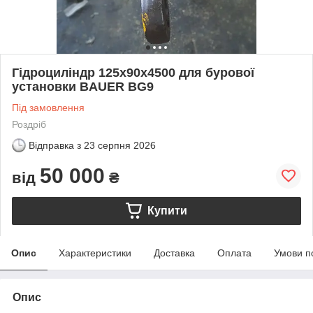
Гідроциліндр 125х90х4500 для бурової
установки BAUER BG9
Під замовлення
Роздріб
Відправка з
23 серпня 2026
50 000
від
₴
Купити
Опис
Характеристики
Доставка
Оплата
Умови п
Опис