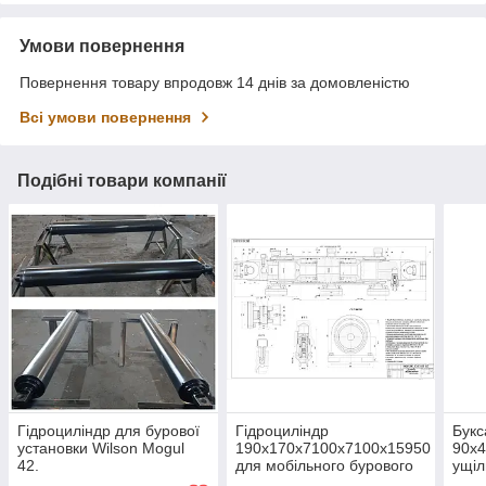
Умови повернення
Повернення товару впродовж 14 днів за домовленістю
Всі умови повернення
Подібні товари компанії
Гідроциліндр для бурової
Гідроциліндр
Букс
установки Wilson Mogul
190х170х7100х7100х15950
90х4
42.
для мобільного бурового
ущіл
комплексу МБК-200