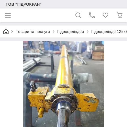
ТОВ "ГІДРОКРАН"
Товари та послуги
Гідроциліндри
Гідроциліндр 125х