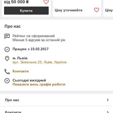
50 000
від
₴
Ціну уточнюйте
Цін
Купити
Про нас
Рейтинг не сформований
Менше 5 відгуків за останній рік
Працює з 15.02.2017
м. Львів
вул. Земельна 23, Львів, Україна
Контакти
Сьогодні вихідний
Показати весь графік роботи
Про нас
Контакти