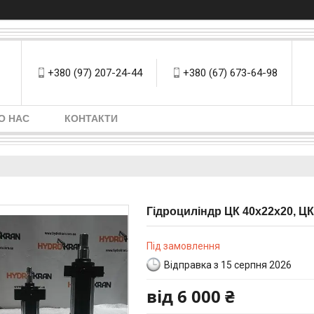
+380 (97) 207-24-44
+380 (67) 673-64-98
О НАС
КОНТАКТИ
Гідроциліндр ЦК 40х22х20, ЦК
Під замовлення
Відправка з 15 серпня 2026
від
6 000 ₴