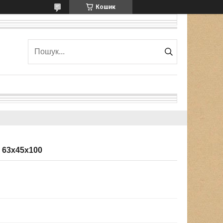
Кошик
 63х45х100