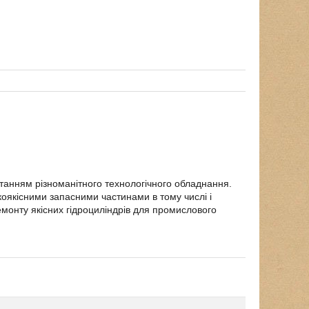
станням різноманітного технологічного обладнання.
коякісними запасними частинами в тому числі і
емонту якісних гідроциліндрів для промислового