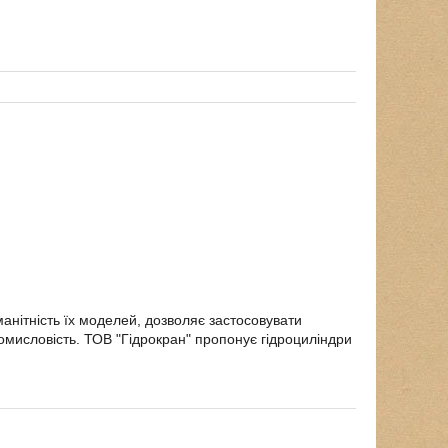
оманітність їх моделей, дозволяє застосовувати
ромисловість. ТОВ "Гідрокран" пропонує гідроциліндри