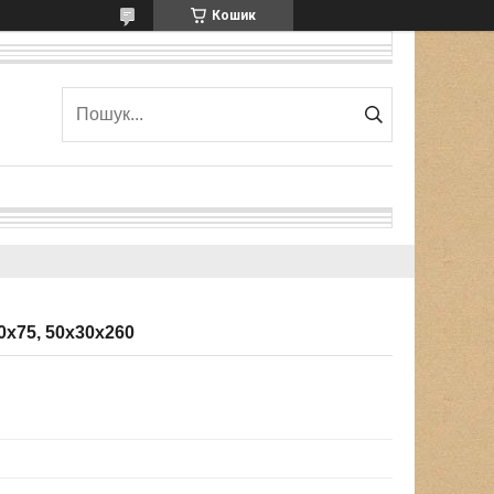
Кошик
0х75, 50х30х260