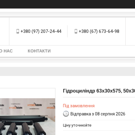
+380 (97) 207-24-44
+380 (67) 673-64-98
О НАС
КОНТАКТИ
Гідроциліндр 63х30х575, 50х3
Під замовлення
Відправка з 08 серпня 2026
Ціну уточнюйте